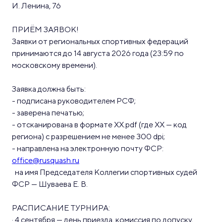
И. Ленина, 76
ПРИЁМ ЗАЯВОК!
Заявки от региональных спортивных федераций
принимаются до 14 августа 2026 года (23:59 по
московскому времени).
Заявка должна быть:
- подписана руководителем РСФ;
- заверена печатью;
- отсканирована в формате XX.pdf (где XX — код
региона) с разрешением не менее 300 dpi;
- направлена на электронную почту ФСР:
office@rusquash.ru
на имя Председателя Коллегии спортивных судей
ФСР — Шуваева Е. В.
РАСПИСАНИЕ ТУРНИРА:
· 4 сентября — день приезда, комиссия по допуску,