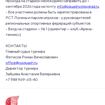
прохода на стадион необходимо направить до 1
сентября 2026 года на почту:
info@squashvolgograd.ru
- Все участники должны быть зарегистрированы в
РСТ. Логины и пароли игроков - у руководителей
региональных спортивных федераций субъектов
- Вход на стадион — № 1 (ориентир — клуб «Арена-
теннис»).
КОНТАКТЫ
Главный судья турнира
Фетисов Роман Вячеславович
office@rusquash.ru
Директор турнира:
Зайцева Анастасия Валерьевна
+7 988 969-65-40