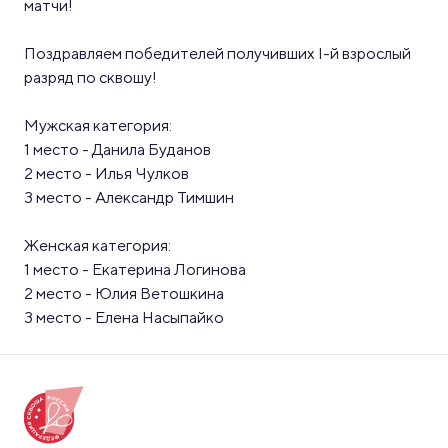
матчи!
Поздравляем победителей получивших I-й взрослый
разряд по сквошу!
Мужская категория:
1 место - Данила Буданов
2 место - Илья Чулков
3 место - Александр Тимшин
Женская категория:
1 место - Екатерина Логинова
2 место - Юлия Ветошкина
3 место - Елена Насыпайко