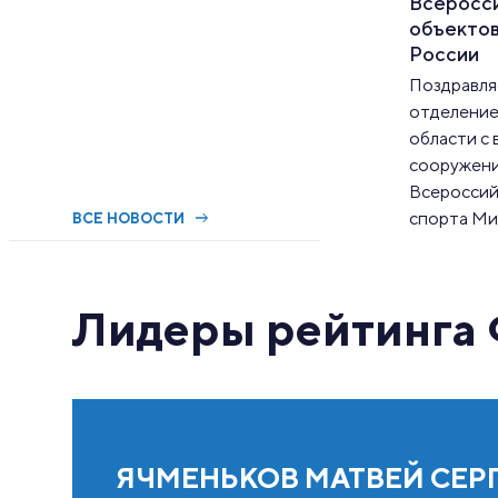
Всеросс
объекто
России
Поздравля
отделение
области с
сооружения
Всероссий
спорта Ми
ВСЕ НОВОСТИ
Лидеры рейтинга
ЯЧМЕНЬКОВ МАТВЕЙ СЕР