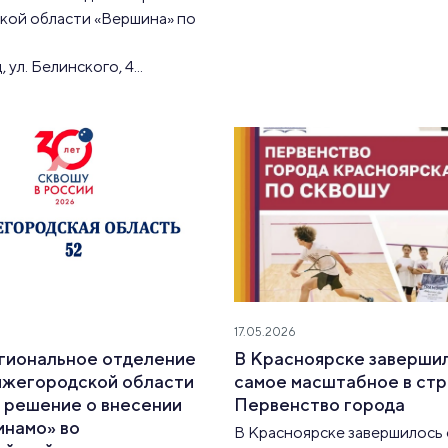
кой области «Вершина» по
, ул. Белинского, 4...
17.05.2026
егиональное отделение
В Красноярске заверши
ижегородской области
самое масштабное в ст
 решение о внесении
Первенство города
инамо» во
В Красноярске завершилось