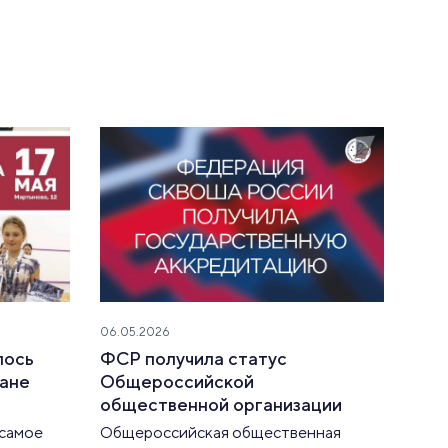
06.05.2026
лось
ФСР получила статус
ране
Общероссийской
общественной организации
 самое
Общероссийская общественная