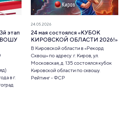
24.05.2026
3й этап
24 мая состоялся «КУБОК
КВОШУ
КИРОВСКОЙ ОБЛАСТИ 2026!»
В Кировской области в «Рекорд
О
Сквош» по адресу: г. Киров, ул.
Московская, д. 135 состоялся кубок
яд)
Кировской области по сквошу.
да в г.
Рейтинг - ФСР
гоград