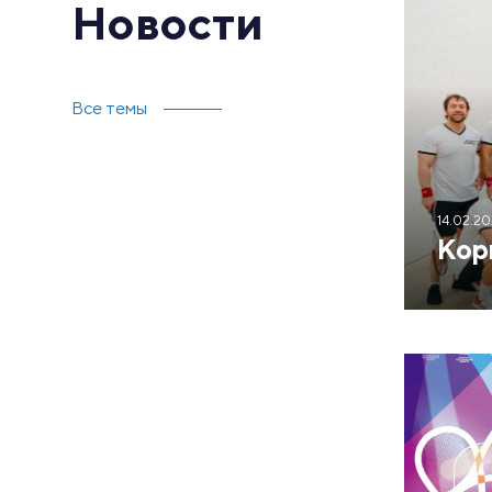
Новости
Все темы
14.02.2
Кор