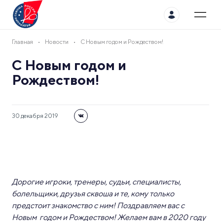
Главная
Новости
С Новым годом и Рождеством!
С Новым годом и
Рождеством!
30 декабря 2019
Дорогие игроки, тренеры, судьи, специалисты,
болельщики, друзья сквоша и те, кому только
предстоит знакомство с ним!
Поздравляем вас с
Новым годом и Рождеством!
Желаем вам в 2020 году