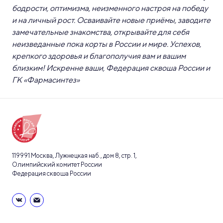
бодрости, оптимизма, неизменного настроя на победу
и на личный рост. Осваивайте новые приёмы, заводите
замечательные знакомства, открывайте для себя
неизведанные пока корты в России и мире. Успехов,
крепкого здоровья и благополучия вам и вашим
близким!
Искренне ваши, Федерация сквоша России и
ГК «Фармасинтез»
119991 Москва, Лужнецкая наб., дом 8, стр. 1,
Олимпийский комитет России
Федерация сквоша России