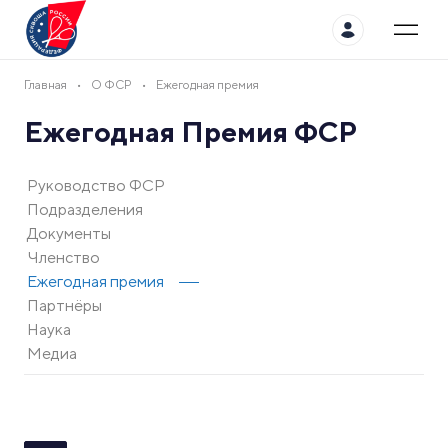
Главная
О ФСР
Ежегодная премия
Ежегодная Премия ФСР
Руководство ФСР
Подразделения
Документы
Членство
Ежегодная премия
Партнёры
Наука
Медиа