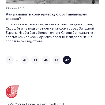
29 марта 2015
Как развивать коммерческую составляющую
сквоша?
Если вы помните восьмидесятые и ревущие девяностые,
Сквош был на подъеме почти в каждом городе Западной
Европы. Чтобы быть более точным, Сквош был одним из
первых коммерчески ориентированных видов занятий в
спортивной индустрии.
...
1
43
44
45
46
47
119991 Москва, Лужнецкая наб., дом 8, стр. 1,