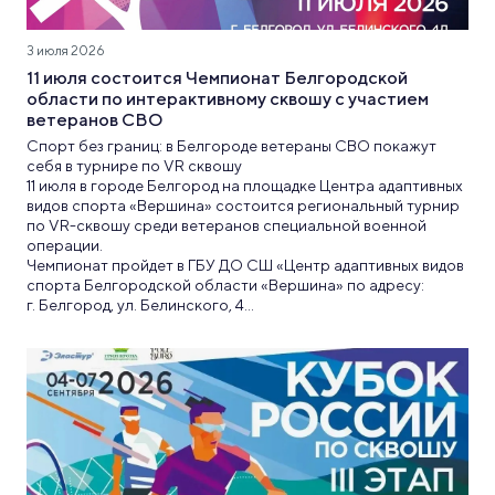
3 июля 2026
11 июля состоится Чемпионат Белгородской
области по интерактивному сквошу с участием
ветеранов СВО
Спорт без границ: в Белгороде ветераны СВО покажут
себя в турнире по VR сквошу
11 июля в городе Белгород на площадке Центра адаптивных
видов спорта «Вершина» состоится региональный турнир
по VR-сквошу среди ветеранов специальной военной
операции.
Чемпионат пройдет в ГБУ ДО СШ «Центр адаптивных видов
спорта Белгородской области «Вершина» по адресу:
г. Белгород, ул. Белинского, 4...