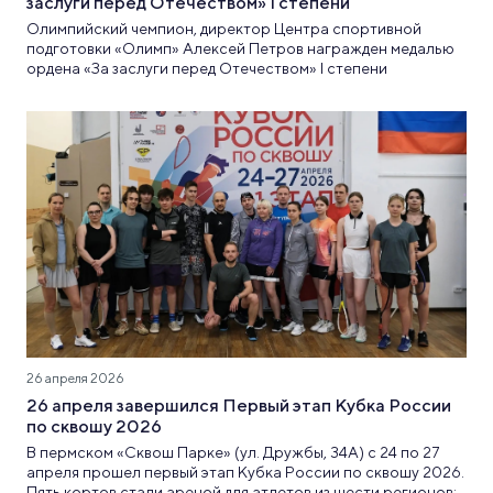
заслуги перед Отечеством» I степени
Олимпийский чемпион, директор Центра спортивной
подготовки «Олимп» Алексей Петров награжден медалью
ордена «За заслуги перед Отечеством» I степени
26 апреля 2026
26 апреля завершился Первый этап Кубка России
по сквошу 2026
В пермском «Сквош Парке» (ул. Дружбы, 34А) с 24 по 27
апреля прошел первый этап Кубка России по сквошу 2026.
Пять кортов стали ареной для атлетов из шести регионов: