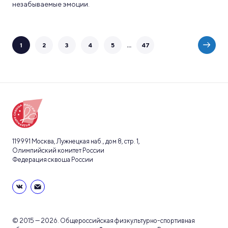
незабываемые эмоции.
...
1
2
3
4
5
47
119991 Москва, Лужнецкая наб., дом 8, стр. 1,
Олимпийский комитет России
Федерация сквоша России
© 2015 — 2026. Общероссийская физкультурно-спортивная